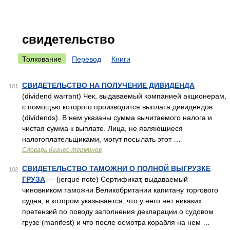
свидетельство
Толкование
Перевод
Книги
СВИДЕТЕЛЬСТВО НА ПОЛУЧЕНИЕ ДИВИДЕНДА
—
101
(dividend warrant) Чек, выдаваемый компанией акционерам,
с помощью которого производится выплата дивидендов
(dividends). В нем указаны сумма вычитаемого налога и
чистая сумма к выплате. Лица, не являющиеся
налогоплательщиками, могут посылать этот …
Словарь бизнес-терминов
СВИДЕТЕЛЬСТВО ТАМОЖНИ О ПОЛНОЙ ВЫГРУЗКЕ
102
ГРУЗА
— (jerque note) Сертификат, выдаваемый
чиновником таможни Великобритании капитану торгового
судна, в котором указывается, что у него нет никаких
претензий по поводу заполнения декларации о судовом
грузе (manifest) и что после осмотра корабля на нем …