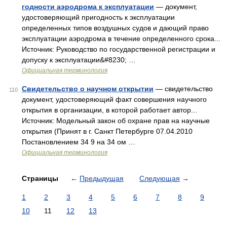
годности аэродрома к эксплуатации
— документ,
удостоверяющий пригодность к эксплуатации
определенных типов воздушных судов и дающий право
эксплуатации аэродрома в течение определенного срока...
Источник: Руководство по государственной регистрации и
допуску к эксплуатации&#8230; …
Официальная терминология
Свидетельство о научном открытии
— свидетельство
110
документ, удостоверяющий факт совершения научного
открытия в организации, в которой работает автор...
Источник: Модельный закон об охране прав на научные
открытия (Принят в г. Санкт Петербурге 07.04.2010
Постановлением 34 9 на 34 ом …
Официальная терминология
Страницы
←
Предыдущая
Следующая
→
1
2
3
4
5
6
7
8
9
10
11
12
13