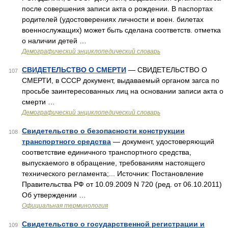
после совершения записи акта о рождении. В паспортах
родителей (удостоверениях личности и воен. билетах
военнослужащих) может быть сделана соответств. отметка
о наличии детей …
Демографический энциклопедический словарь
СВИДЕТЕЛЬСТВО О СМЕРТИ
— СВИДЕТЕЛЬСТВО О
107
СМЕРТИ, в СССР документ, выдаваемый органом загса по
просьбе заинтересованных лиц на основании записи акта о
смерти …
Демографический энциклопедический словарь
Свидетельство о безопасности конструкции
108
транспортного средства
— документ, удостоверяющий
соответствие единичного транспортного средства,
выпускаемого в обращение, требованиям настоящего
технического регламента;... Источник: Постановление
Правительства РФ от 10.09.2009 N 720 (ред. от 06.10.2011)
Об утверждении …
Официальная терминология
Свидетельство о государственной регистрации и
109