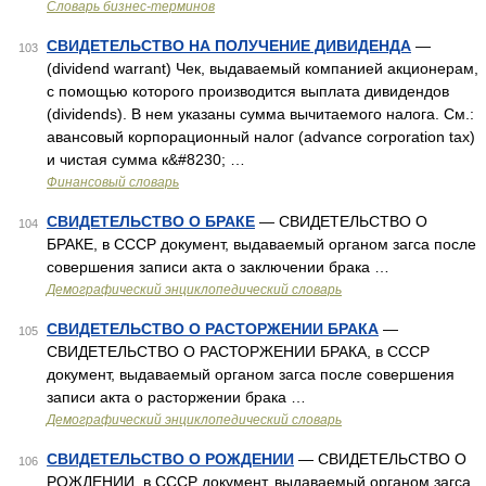
Словарь бизнес-терминов
СВИДЕТЕЛЬСТВО НА ПОЛУЧЕНИЕ ДИВИДЕНДА
—
103
(dividend warrant) Чек, выдаваемый компанией акционерам,
с помощью которого производится выплата дивидендов
(dividends). В нем указаны сумма вычитаемого налога. См.:
авансовый корпорационный налог (advance corporation tax)
и чистая сумма к&#8230; …
Финансовый словарь
СВИДЕТЕЛЬСТВО О БРАКЕ
— СВИДЕТЕЛЬСТВО О
104
БРАКЕ, в СССР документ, выдаваемый органом загса после
совершения записи акта о заключении брака …
Демографический энциклопедический словарь
СВИДЕТЕЛЬСТВО О РАСТОРЖЕНИИ БРАКА
—
105
СВИДЕТЕЛЬСТВО О РАСТОРЖЕНИИ БРАКА, в СССР
документ, выдаваемый органом загса после совершения
записи акта о расторжении брака …
Демографический энциклопедический словарь
СВИДЕТЕЛЬСТВО О РОЖДЕНИИ
— СВИДЕТЕЛЬСТВО О
106
РОЖДЕНИИ, в СССР документ, выдаваемый органом загса